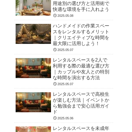
用途別の選び方と活用術で
快適な環境を手に入れよう
2025.05.08
ハンドメイドの作業スペー
スをレンタルするメリット
｜クリエイティブな時間を
最大限に活用しよう！
2025.05.07
レンタルスペースを2人で
利用する際の最適な選び方
｜カップルや友人との特別
な時間を演出する方法
2025.05.07
レンタルスペースで高校生
が楽しむ方法｜イベントか
ら勉強会まで安心活用ガイ
ド
2025.05.06
レンタルスペースを未成年