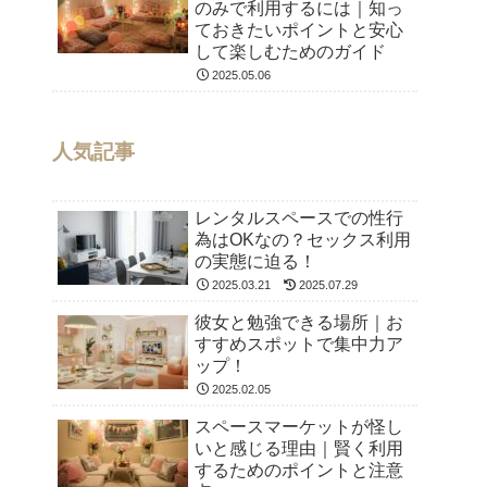
のみで利用するには｜知っ
ておきたいポイントと安心
して楽しむためのガイド
2025.05.06
人気記事
レンタルスペースでの性行
為はOKなの？セックス利用
の実態に迫る！
2025.03.21
2025.07.29
彼女と勉強できる場所｜お
すすめスポットで集中力ア
ップ！
2025.02.05
スペースマーケットが怪し
いと感じる理由｜賢く利用
するためのポイントと注意