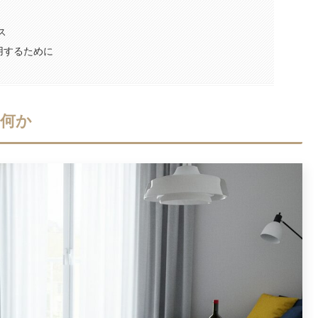
ス
用するために
何か