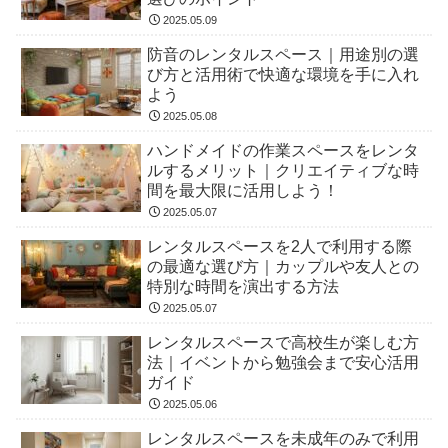
2025.05.09
防音のレンタルスペース｜用途別の選
び方と活用術で快適な環境を手に入れ
よう
2025.05.08
ハンドメイドの作業スペースをレンタ
ルするメリット｜クリエイティブな時
間を最大限に活用しよう！
2025.05.07
レンタルスペースを2人で利用する際
の最適な選び方｜カップルや友人との
特別な時間を演出する方法
2025.05.07
レンタルスペースで高校生が楽しむ方
法｜イベントから勉強会まで安心活用
ガイド
2025.05.06
レンタルスペースを未成年のみで利用